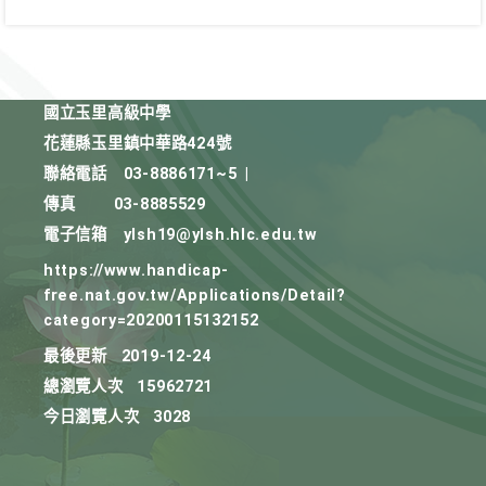
國立玉里高級中學
花蓮縣玉里鎮中華路424號
聯絡電話
03-8886171~5
|
傳真
03-8885529
電子信箱
ylsh19@ylsh.hlc.edu.tw
https://www.handicap-
free.nat.gov.tw/Applications/Detail?
category=20200115132152
最後更新
2019-12-24
總瀏覽人次
15962721
今日瀏覽人次
3028