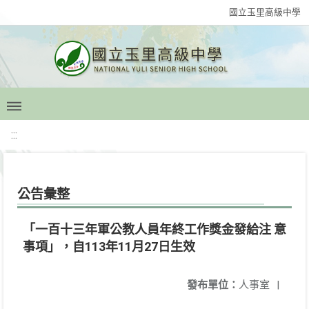
國立玉里高級中學
:::
公告彙整
「一百十三年軍公教人員年終工作獎金發給注 意
事項」，自113年11月27日生效
發布單位：
人事室
|