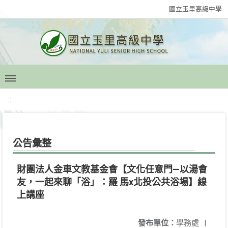
國立玉里高級中學
:::
公告彙整
財團法人金車文教基金會【文化任意門—以湯會
友，一起來聊「浴」：羅 馬x北投公共浴場】線
上講座
發布單位：
學務處
|