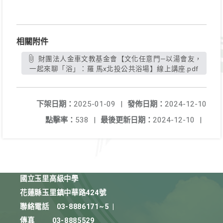
相關附件
財團法人金車文教基金會【文化任意門—以湯會友，
一起來聊「浴」：羅 馬x北投公共浴場】線上講座.pdf
下架日期：
2025-01-09
|
發佈日期：
2024-12-10
點擊率：
538
|
最後更新日期：
2024-12-10
|
國立玉里高級中學
花蓮縣玉里鎮中華路424號
聯絡電話
03-8886171~5
|
傳真
03-8885529