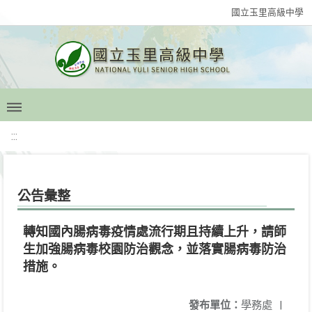
國立玉里高級中學
:::
公告彙整
轉知國內腸病毒疫情處流行期且持續上升，請師
生加強腸病毒校園防治觀念，並落實腸病毒防治
措施。
發布單位：
學務處
|