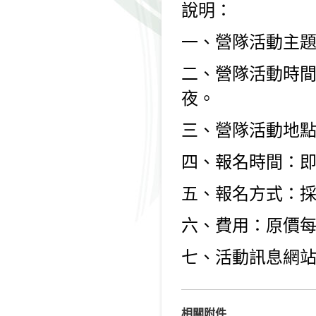
說明：
一、營隊活動主題
二、營隊活動時間：1
夜。
三、營隊活動地
四、報名時間：即日
五、報名方式：
六、費用：原價每人
七、活動訊息網
相關附件