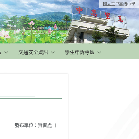
國立玉里高級中學
區
交通安全資訊
學生申訴專區
發布單位：
實習處
|