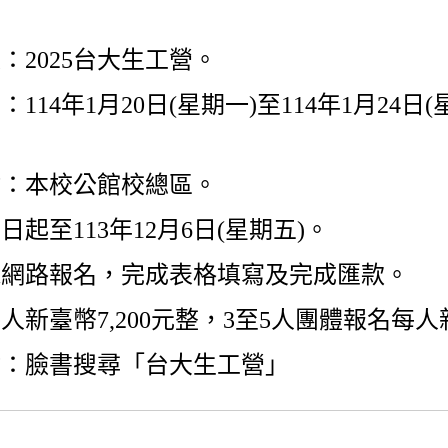
：2025台大生工營。
14年1月20日(星期一)至114年1月24日(
點：本校公館校總區。
起至113年12月6日(星期五)。
採網路報名，完成表格填寫及完成匯款。
新臺幣7,200元整，3至5人團體報名每人
站：臉書搜尋「台大生工營」