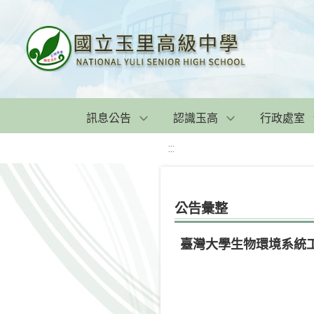
訊息公告
認識玉高
行政處室
:::
公告彙整
臺灣大學生物環境系統