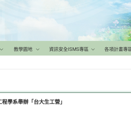
教學園地
資訊安全ISMS專區
各項計畫專
工程學系舉辦「台大生工營」