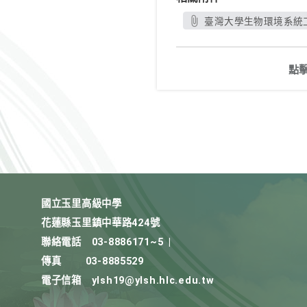
臺灣大學生物環境系統工
點
國立玉里高級中學
花蓮縣玉里鎮中華路424號
聯絡電話
03-8886171~5
|
傳真
03-8885529
電子信箱
ylsh19@ylsh.hlc.edu.tw