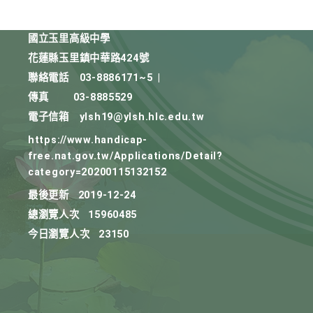
國立玉里高級中學
花蓮縣玉里鎮中華路424號
聯絡電話
03-8886171~5
|
傳真
03-8885529
電子信箱
ylsh19@ylsh.hlc.edu.tw
https://www.handicap-
free.nat.gov.tw/Applications/Detail?
category=20200115132152
最後更新
2019-12-24
總瀏覽人次
15960485
今日瀏覽人次
23150