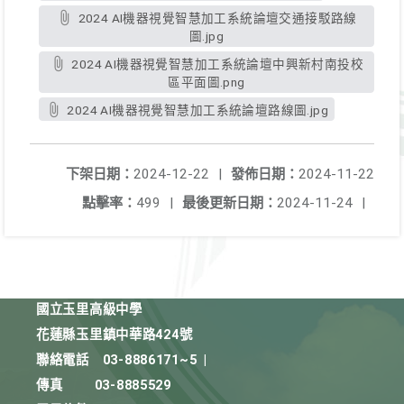
2024 AI機器視覺智慧加工系統論壇交通接駁路線
圖.jpg
2024 AI機器視覺智慧加工系統論壇中興新村南投校
區平面圖.png
2024 AI機器視覺智慧加工系統論壇路線圖.jpg
下架日期：
2024-12-22
|
發佈日期：
2024-11-22
點擊率：
499
|
最後更新日期：
2024-11-24
|
國立玉里高級中學
花蓮縣玉里鎮中華路424號
聯絡電話
03-8886171~5
|
傳真
03-8885529