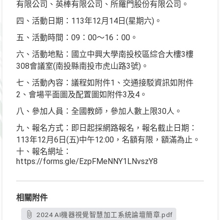
有限公司、英棒有限公司、所羅門股份有限公司。
四、活動日期：113年12月14日(星期六)。
五、活動時間：09：00〜16：00。
六、活動地點：國立中興大學南投校區綜合大樓3樓
308會議室(南投縣南投市虎山路3號)。
七、活動內容：議程如附件1、交通接駁資訊如附件
2、會場平面圖及配置圖如附件3及4。
八、參加人員：全國教師，參加人數上限30人。
九、報名方式：即日起採網路報名，報名截止日期：
113年12月6日(五)中午12:00，名額有限，額滿為止。
十、報名網址：
https://forms.gle/EzpFMeNNY1LNvszY8
相關附件
2024 AI機器視覺智慧加工系統論壇簡章.pdf