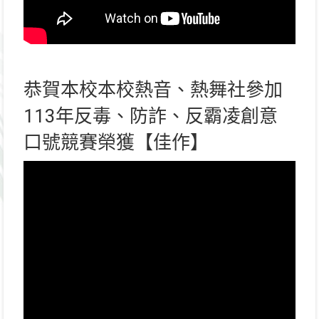
恭賀本校本校熱音、熱舞社參加
113年反毒、防詐、反霸凌創意
口號競賽榮獲【佳作】