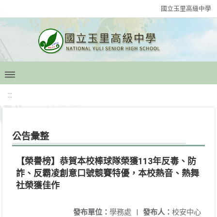
國立玉里高級中學
:::
公告彙整
【榮譽榜】恭賀本校棒球隊榮獲113年反毒、防
詐、反霸凌創意口號競賽特優，本校熱音、熱舞
社榮獲佳作
發布單位：
學務處
|
發布人：
校安中心