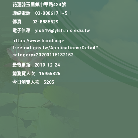
花蓮縣玉里鎮中華路424號
聯絡電話
03-8886171~5
|
傳真
03-8885529
電子信箱
ylsh19@ylsh.hlc.edu.tw
https://www.handicap-
free.nat.gov.tw/Applications/Detail?
category=20200115132152
最後更新
2019-12-24
總瀏覽人次
15955826
今日瀏覽人次
5205