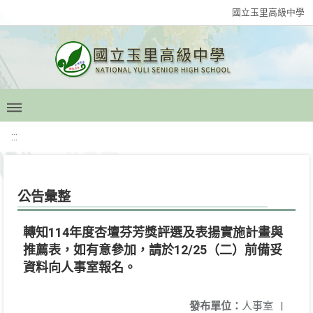
國立玉里高級中學
:::
公告彙整
轉知114年度杏壇芬芳獎評選及表揚實施計畫與
推薦表，如有意參加，請於12/25（二）前備妥
資料向人事室報名。
發布單位：
人事室
|