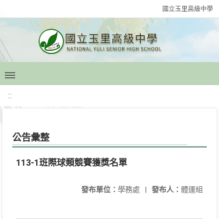
國立玉里高級中學
:::
公告彙整
113-1班際球類競賽獲獎名單
發布單位：
學務處
|
發布人：
體運組