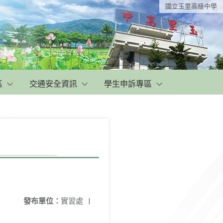
國立玉里高級中學
區
交通安全資訊
學生申訴專區
發布單位：
實習處
|