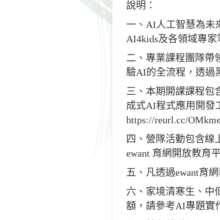
說明：
一、AI人工智慧為
AI4kids及各領域專
二、專業課程團隊帶
驗AI的全流程，透過
三、本期開課課程包含
成式AI程式應用開發
https://reurl.cc/OMkm
四、營隊活動包含線
ewant 育網開放教育
五、凡透過ewant育
六、家境清寒生、中
額，請參考AI專題實