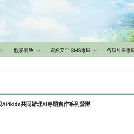
教學園地
資訊安全ISMS專區
各項計畫專
I4kids共同辦理AI專題實作系列營隊