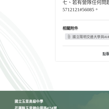
七、若有營隊任何問題，歡
5712121#56085。
相關附件
國立陽明交通大學與AI4
點
國立玉里高級中學
花蓮縣玉里鎮中華路424號