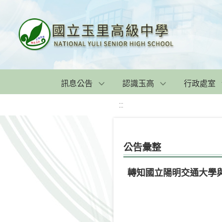
訊息公告
認識玉高
行政處室
:::
公告彙整
轉知國立陽明交通大學與A