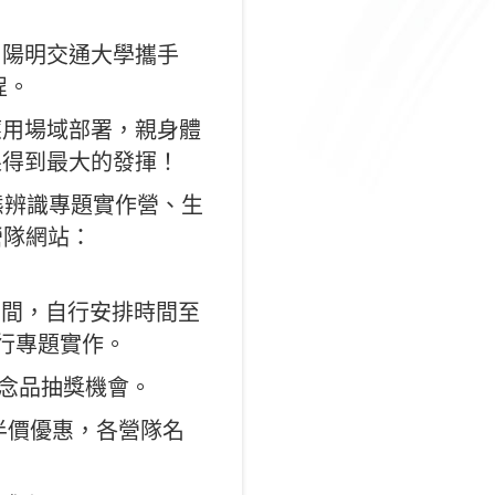
。陽明交通大學攜手
程。
應用場域部署，親身體
果得到最大
的發揮！
態辨識專題實作營、生
營隊網站：
期間，自行安排時間至
行專題實
作。
念品抽獎機會。
半價優惠，各營隊名