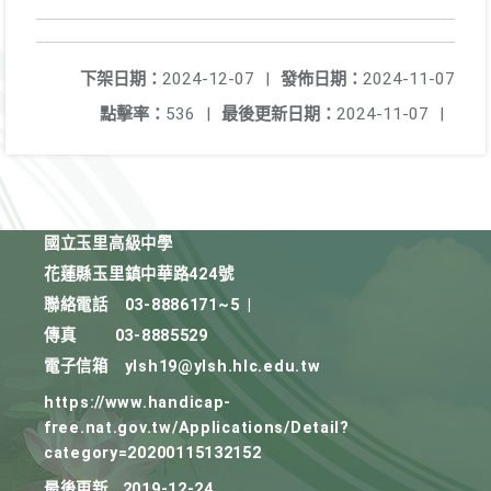
下架日期：
2024-12-07
|
發佈日期：
2024-11-07
點擊率：
536
|
最後更新日期：
2024-11-07
|
國立玉里高級中學
花蓮縣玉里鎮中華路424號
聯絡電話
03-8886171~5
|
傳真
03-8885529
電子信箱
ylsh19@ylsh.hlc.edu.tw
https://www.handicap-
free.nat.gov.tw/Applications/Detail?
category=20200115132152
最後更新
2019-12-24