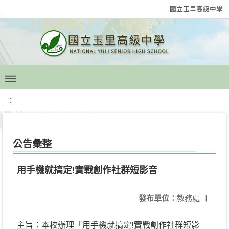
國立玉里高級中學
:::
公告彙整
用手機就搞定!實戰創作社群短影音
發布單位：
教務處
|
主旨：本校辦理「用手機就搞定!實戰創作社群短影