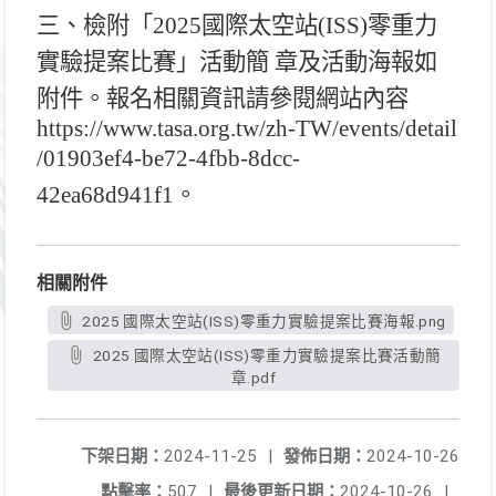
三、檢附「2025國際太空站(ISS)零重力
實驗提案比賽」活動簡 章及活動海報如
附件。報名相關資訊請參閱網站內容
https://www.tasa.org.tw/zh-TW/events/detail
/01903ef4-be72-4fbb-8dcc-
42ea68d941f1。
相關附件
2025 國際太空站(ISS)零重力實驗提案比賽海報.png
2025 國際太空站(ISS)零重力實驗提案比賽活動簡
章.pdf
下架日期：
2024-11-25
|
發佈日期：
2024-10-26
點擊率：
507
|
最後更新日期：
2024-10-26
|