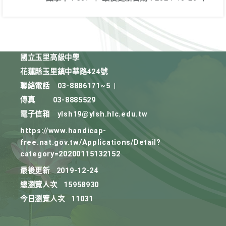
國立玉里高級中學
花蓮縣玉里鎮中華路424號
聯絡電話
03-8886171~5
|
傳真
03-8885529
電子信箱
ylsh19@ylsh.hlc.edu.tw
https://www.handicap-
free.nat.gov.tw/Applications/Detail?
category=20200115132152
最後更新
2019-12-24
總瀏覽人次
15958930
今日瀏覽人次
11031