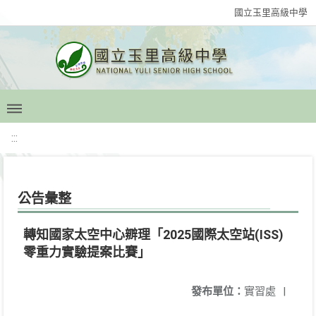
國立玉里高級中學
:::
公告彙整
轉知國家太空中心辧理「2025國際太空站(ISS)
零重力實驗提案比賽」
發布單位：
實習處
|