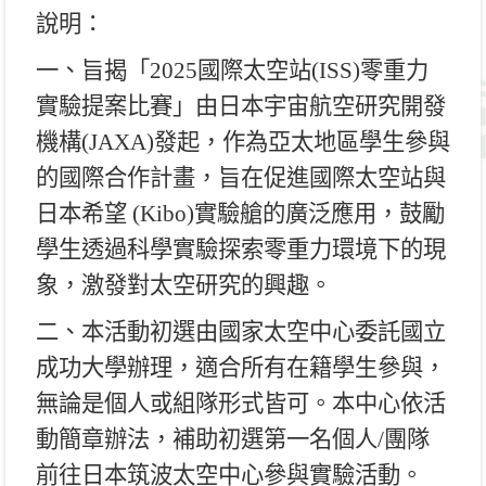
說明：
一、旨揭「2025國際太空站(ISS)零重力
實驗提案比賽」由日本宇宙航空研究開發
機構(JAXA)發起，作為亞太地區學生參與
的國際合作計畫，旨在促進國際太空站與
日本希望 (Kibo)實驗艙的廣泛應用，鼓勵
學生透過科學實驗探索零重力環境下的現
象，激發對太空研究的興趣。
二、本活動初選由國家太空中心委託國立
成功大學辦理，適合所有在籍學生參與，
無論是個人或組隊形式皆可。本中心依活
動簡章辦法，補助初選第一名個人/團隊
前往日本筑波太空中心參與實驗活動。