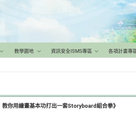
教學園地
資訊安全ISMS專區
各項計畫專
你用繪畫基本功打出一套Storyboard組合拳》