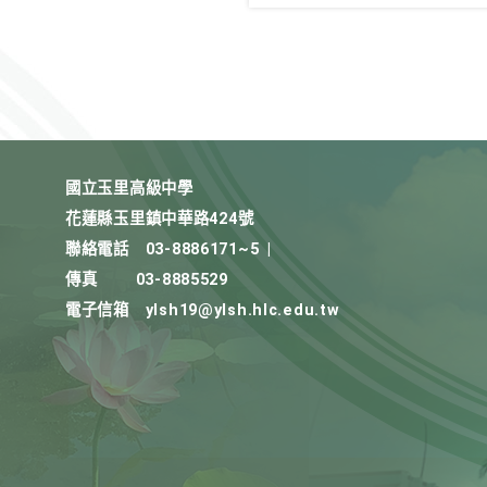
國立玉里高級中學
花蓮縣玉里鎮中華路424號
聯絡電話
03-8886171~5
|
傳真
03-8885529
電子信箱
ylsh19@ylsh.hlc.edu.tw