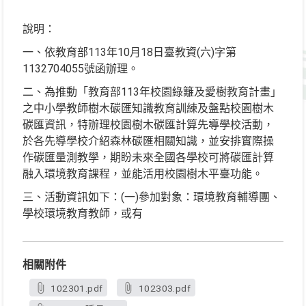
說明：
一、依教育部113年10月18日臺教資(六)字第
1132704055號函辦理。
二、為推動「教育部113年校園綠籬及愛樹教育計畫」
之中小學教師樹木碳匯知識教育訓練及盤點校園樹木
碳匯資訊，特辦理校園樹木碳匯計算先導學校活動，
於各先導學校介紹森林碳匯相關知識，並安排實際操
作碳匯量測教學，期盼未來全國各學校可將碳匯計算
融入環境教育課程，並能活用校園樹木平臺功能。
三、活動資訊如下：(一)參加對象：環境教育輔導團、
學校環境教育教師，或有
相關附件
102301.pdf
102303.pdf