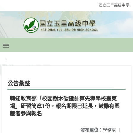
國立玉里高級中學
:::
公告彙整
轉知教育部「校園樹木碳匯計算先導學校臺東
場」研習簡章1份，報名期限已延長，鼓勵有興
趣者參與報名
發布單位：
學務處
|