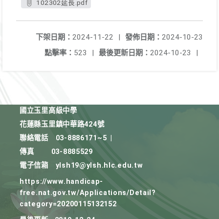
102302延長.pdf
下架日期：
2024-11-22
|
發佈日期：
2024-10-23
點擊率：
523
|
最後更新日期：
2024-10-23
|
國立玉里高級中學
花蓮縣玉里鎮中華路424號
聯絡電話
03-8886171~5
|
傳真
03-8885529
電子信箱
ylsh19@ylsh.hlc.edu.tw
https://www.handicap-
free.nat.gov.tw/Applications/Detail?
category=20200115132152