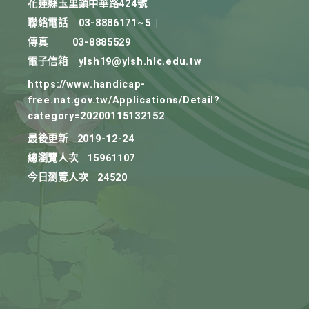
花蓮縣玉里鎮中華路424號
聯絡電話
03-8886171~5
|
傳真
03-8885529
電子信箱
ylsh19@ylsh.hlc.edu.tw
https://www.handicap-
free.nat.gov.tw/Applications/Detail?
category=20200115132152
最後更新
2019-12-24
總瀏覽人次
15961107
今日瀏覽人次
24520