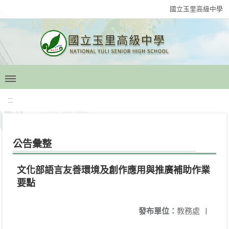
國立玉里高級中學
:::
公告彙整
文化部語言友善環境及創作應用與推廣補助作業
要點
發布單位：
教務處
|