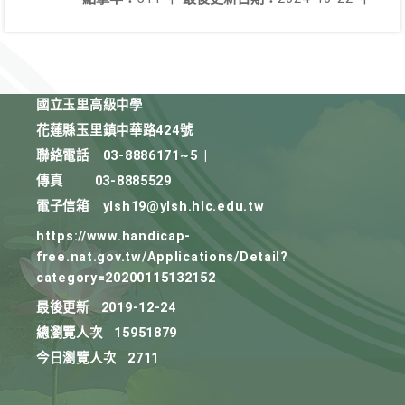
國立玉里高級中學
花蓮縣玉里鎮中華路424號
聯絡電話
03-8886171~5
|
傳真
03-8885529
電子信箱
ylsh19@ylsh.hlc.edu.tw
https://www.handicap-
free.nat.gov.tw/Applications/Detail?
category=20200115132152
最後更新
2019-12-24
總瀏覽人次
15951879
今日瀏覽人次
2711