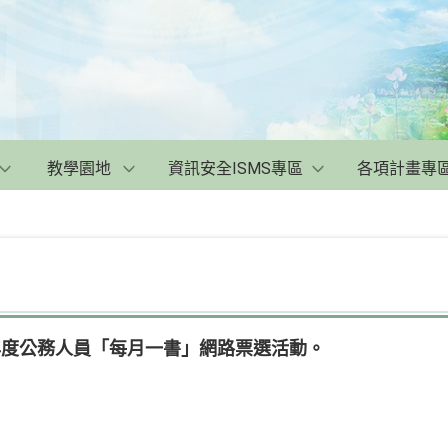
教學園地
資訊安全ISMS專區
各項計畫專
年度公務人員「每月一書」網路票選活動。