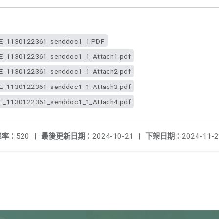
_1130122361_senddoc1_1.PDF
1130122361_senddoc1_1_Attach1.pdf
1130122361_senddoc1_1_Attach2.pdf
1130122361_senddoc1_1_Attach3.pdf
1130122361_senddoc1_1_Attach4.pdf
擊率：
520
|
最後更新日期：
2024-10-21
|
下架日期：
2024-11-2