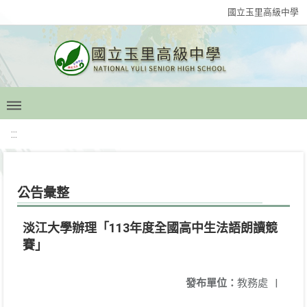
國立玉里高級中學
:::
公告彙整
淡江大學辦理「113年度全國高中生法語朗讀競
賽」
發布單位：
教務處
|