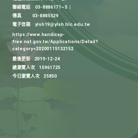
聯絡電話
03-8886171~5
|
傳真
03-8885529
電子信箱
ylsh19@ylsh.hlc.edu.tw
https://www.handicap-
free.nat.gov.tw/Applications/Detail?
category=20200115132152
最後更新
2019-12-24
總瀏覽人次
15961725
今日瀏覽人次
25850