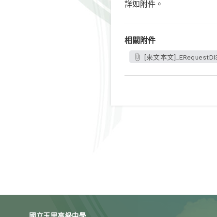
詳如附件。
相關附件
[來文本文]_ERequestDI
國立玉里高級中學