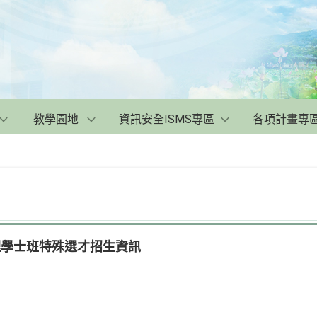
教學園地
資訊安全ISMS專區
各項計畫專
理學士班特殊選才招生資訊