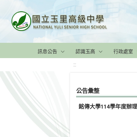
訊息公告
認識玉高
行政處室
:::
公告彙整
銘傳大學114學年度辦