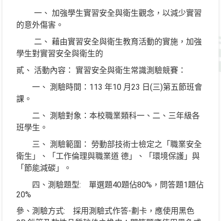
一、 加強學生實習安全與衛生觀念，以減少實習
的意外傷害。
二、 藉由實習安全與衛生教育活動的實施，加強
學生對實習安全與衛生的
貳、 活動內容： 實習安全與衛生常識測驗競賽：
一、 測驗時間：113 年10 月23 日(三)第五節班會
課。
二、 測驗對象：本校職業類科一、二、三年級各
班學生。
三、 測驗範圍： 勞動部技術士檢定之「職業安全
衛生」、「工作倫理與職業道 德」、「環境保護」與
「節能減碳」。
四、測驗題型: 單選題40題佔80%，問答題1題佔
20%
參、測驗方式: 採用測驗式作答-劃卡，應使用黑色