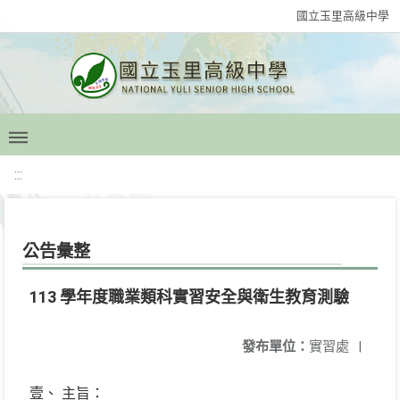
國立玉里高級中學
:::
公告彙整
113 學年度職業類科實習安全與衛生教育測驗
發布單位：
實習處
|
壹、 主旨：