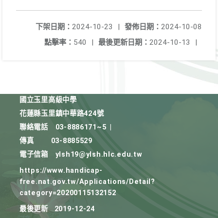
下架日期：
2024-10-23
|
發佈日期：
2024-10-08
點擊率：
540
|
最後更新日期：
2024-10-13
|
國立玉里高級中學
花蓮縣玉里鎮中華路424號
聯絡電話
03-8886171~5
|
傳真
03-8885529
電子信箱
ylsh19@ylsh.hlc.edu.tw
https://www.handicap-
free.nat.gov.tw/Applications/Detail?
category=20200115132152
最後更新
2019-12-24