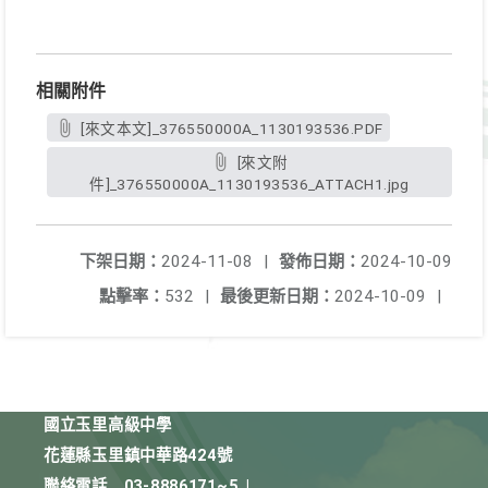
相關附件
[來文本文]_376550000A_1130193536.PDF
[來文附
件]_376550000A_1130193536_ATTACH1.jpg
下架日期：
2024-11-08
|
發佈日期：
2024-10-09
點擊率：
532
|
最後更新日期：
2024-10-09
|
國立玉里高級中學
花蓮縣玉里鎮中華路424號
聯絡電話
03-8886171~5
|