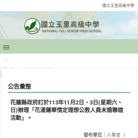
國立玉里高級中學
:::
公告彙整
花蓮縣政府訂於113年11月2日、3日(星期六、
日)辦理「花漾蓮華情定理想公教人員未婚聯誼
活動」。
發布單位：
人事室
|