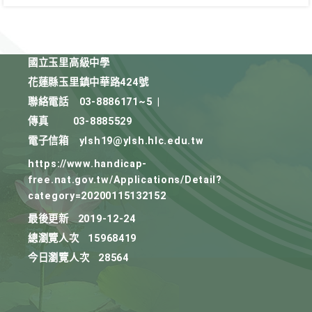
國立玉里高級中學
花蓮縣玉里鎮中華路424號
聯絡電話
03-8886171~5
|
傳真
03-8885529
電子信箱
ylsh19@ylsh.hlc.edu.tw
https://www.handicap-
free.nat.gov.tw/Applications/Detail?
category=20200115132152
最後更新
2019-12-24
總瀏覽人次
15968419
今日瀏覽人次
28564