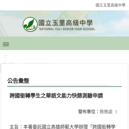
國立玉里高級中學
:::
公告彙整
跨國銜轉學生之華語文能力快篩測驗申請
發布單位：
教務處
|
主旨：本署委託國立高雄師範大學辦理「跨國銜轉學