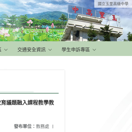
國立玉里高級中學
區
交通安全資訊
學生申訴專區
教育議題融入課程教學教
發布單位：
教務處
|