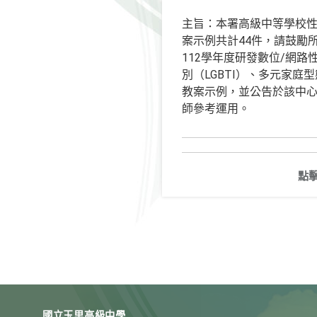
主旨：本署高級中等學校性
案示例共計44件，請鼓勵
112學年度研發數位/網
別（LGBTI）、多元家
教案示例，並公告於該中心網站（ht
師參考運用。
點
國立玉里高級中學