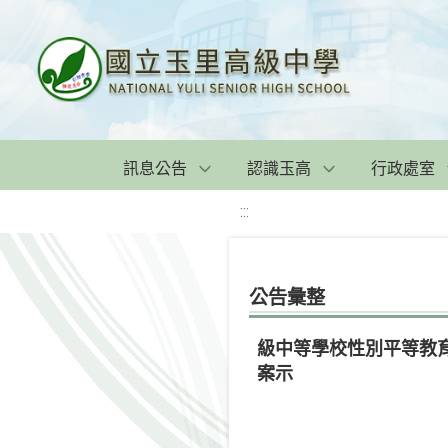
訊息公告
認識玉高
行政處室
:::
公告彙整
級中等學校性別平等教
案示