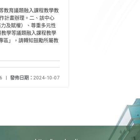
平等教育議題融入課程教學教
工作計畫辦理。二、該中心
培力及賦權）、尊重多元性
與教學等議題融入課程教學
）之「教案專區」，請轉知鼓勵所屬教
6
|
發佈日期：
2024-10-07