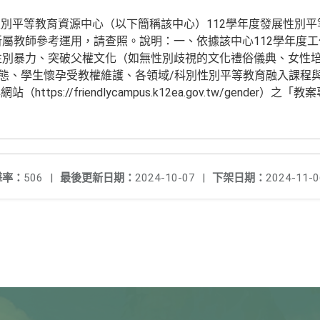
別平等教育資源中心（以下簡稱該中心）112學年度發展性別
所屬教師參考運用，請查照。說明：一、依據該中心112學年度
路性別暴力、突破父權文化（如無性別歧視的文化禮俗儀典、女性
庭型態、學生懷孕受教權維護、各領域/科別性別平等教育融入課程
tps://friendlycampus.k12ea.gov.tw/gender
擊率：
506
|
最後更新日期：
2024-10-07
|
下架日期：
2024-11-0