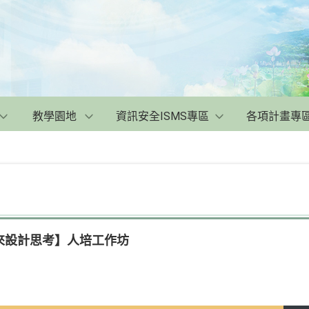
教學園地
資訊安全ISMS專區
各項計畫專
來設計思考】人培工作坊