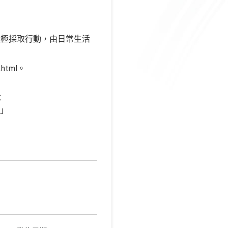
積極採取行動，由日常生活
html。
：
切」