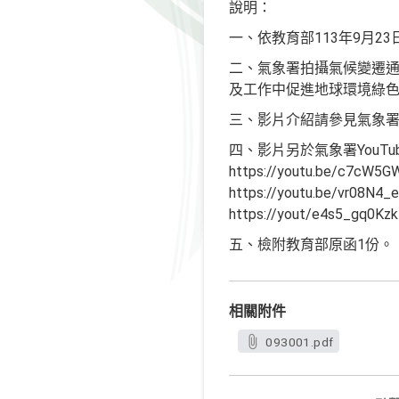
說明：
一、依教育部113年9月23日
二、氣象署拍攝氣候變遷
及工作中促進地球環境綠
三、影片介紹請參見氣象署官方網頁：h
四、影片另於氣象署YouT
https://youtu.be/c7
https://youtu.be/vr
https://yout/e4s5_gq0Kz
五、檢附教育部原函1份。
相關附件
093001.pdf