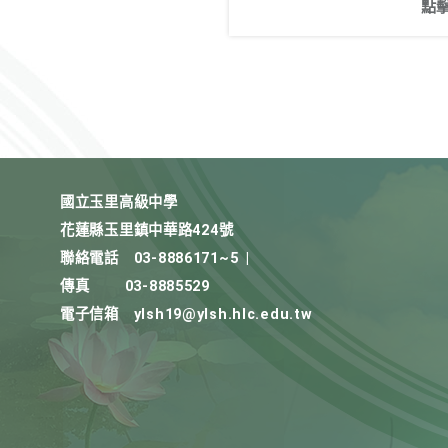
點
國立玉里高級中學
花蓮縣玉里鎮中華路424號
聯絡電話
03-8886171~5
|
傳真
03-8885529
電子信箱
ylsh19@ylsh.hlc.edu.tw