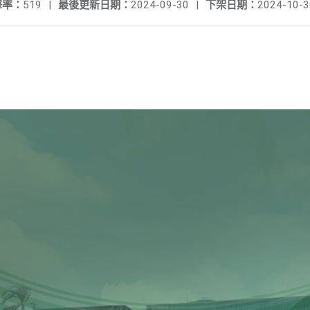
擊率：
519
|
最後更新日期：
2024-09-30
|
下架日期：
2024-10-3