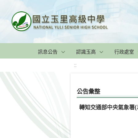
訊息公告
認識玉高
行政處室
:::
公告彙整
轉知交通部中央氣象署