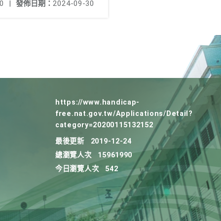
0
|
發佈日期：
2024-09-30
https://www.handicap-
free.nat.gov.tw/Applications/Detail?
category=20200115132152
最後更新
2019-12-24
總瀏覽人次
15961990
今日瀏覽人次
542