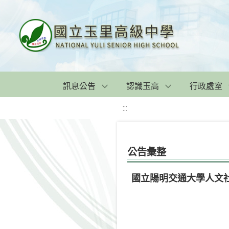
訊息公告
認識玉高
行政處室
:::
公告彙整
國立陽明交通大學人文