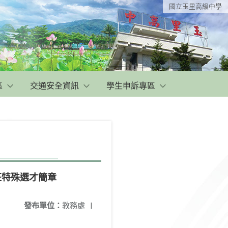
國立玉里高級中學
區
交通安全資訊
學生申訴專區
班特殊選才簡章
發布單位：
教務處
|