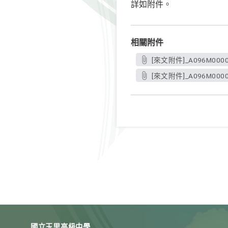
詳如附件。
相關附件
[來文附件]_A096M0000Q
[來文附件]_A096M0000Q_
國立玉里高級中學