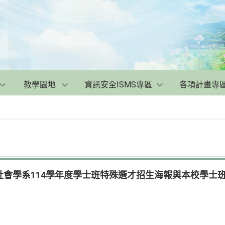
教學園地
資訊安全ISMS專區
各項計畫專
社會學系114學年度學士班特殊選才招生海報與本校學士