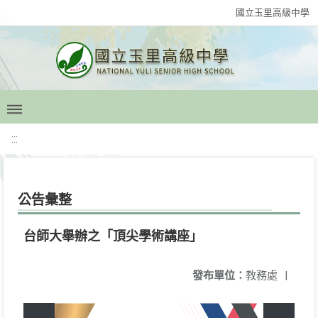
國立玉里高級中學
:::
公告彙整
台師大舉辦之「頂尖學術講座」
發布單位：
教務處
|