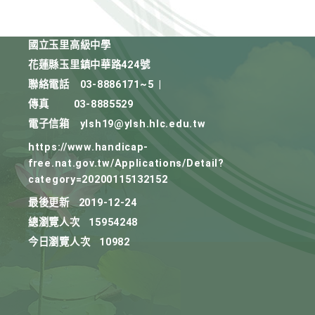
國立玉里高級中學
花蓮縣玉里鎮中華路424號
聯絡電話
03-8886171~5
|
傳真
03-8885529
電子信箱
ylsh19@ylsh.hlc.edu.tw
https://www.handicap-
free.nat.gov.tw/Applications/Detail?
category=20200115132152
最後更新
2019-12-24
總瀏覽人次
15954248
今日瀏覽人次
10982