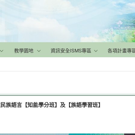
教學園地
資訊安全ISMS專區
各項計畫專
住民族語言【知能學分班】及【族語學習班】