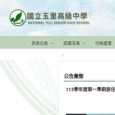
訊息公告
認識玉高
行政處室
:::
公告彙整
113學年度第一學期原