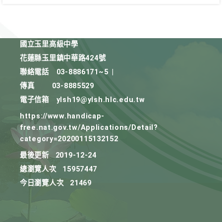
國立玉里高級中學
花蓮縣玉里鎮中華路424號
聯絡電話
03-8886171~5
|
傳真
03-8885529
電子信箱
ylsh19@ylsh.hlc.edu.tw
https://www.handicap-
free.nat.gov.tw/Applications/Detail?
category=20200115132152
最後更新
2019-12-24
總瀏覽人次
15957447
今日瀏覽人次
21469