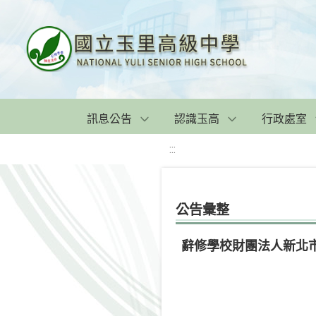
訊息公告
認識玉高
行政處室
:::
公告彙整
辭修學校財團法人新北