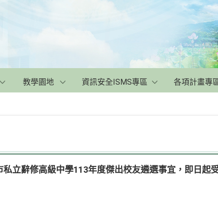
教學園地
資訊安全ISMS專區
各項計畫專
市私立辭修高級中學113年度傑出校友遴選事宜，即日起