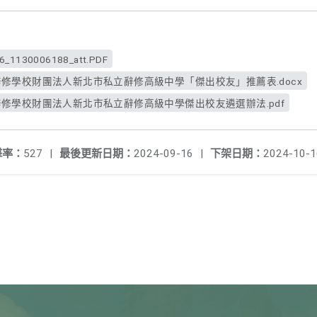
_1130006188_att.PDF
88_辭修學校財團法人新北市私立辭修高級中學「傑出校友」推薦表.docx
88_辭修學校財團法人新北市私立辭修高級中學傑出校友遴選辦法.pdf
擊率：
527
|
最後更新日期：
2024-09-16
|
下架日期：
2024-10-1