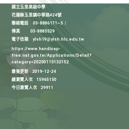
國立玉里高級中學
花蓮縣玉里鎮中華路424號
聯絡電話
03-8886171~5
|
傳真
03-8885529
電子信箱
ylsh19@ylsh.hlc.edu.tw
https://www.handicap-
free.nat.gov.tw/Applications/Detail?
category=20200115132152
最後更新
2019-12-24
總瀏覽人次
15965150
今日瀏覽人次
29911