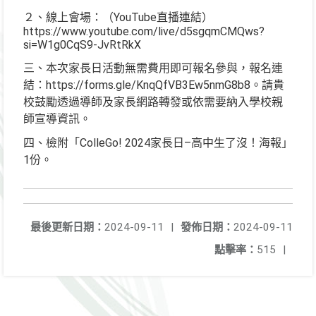
２、線上會場：（YouTube直播連結）
https://www.youtube.com/live/d5sgqmCMQws?
si=W1g0CqS9-JvRtRkX
三、本次家長日活動無需費用即可報名參與，報名連
結：https://forms.gle/KnqQfVB3Ew5nmG8b8。請貴
校鼓勵透過導師及家長網路轉發或依需要納入學校親
師宣導資訊。
四、檢附「ColleGo! 2024家長日–高中生了沒！海報」
1份。
最後更新日期：
2024-09-11
|
發佈日期：
2024-09-11
點擊率：
515
|