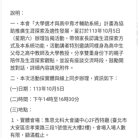
說明：
一、本會「大學選才與高中育才輔助系統」計畫為協
助推廣生涯探索及適性發展，爰訂於113年10月5日
（星期六）辦理旨揭活動，帶領家長認識生涯探索方
式及本系統功能，活動講者特別邀請同樣身為高中生
父母之高中教師及大學教授，分享雙重身份下的親子
陪伴及生涯探索觀點，並設有座談交流時段，鼓勵開
放對話，詳細內容請見附件。
二、本次活動採實體與線上同步辦理，資訊如下：
(一)日期：113年10月5日
(二)時間：下午14時至16時30分
(三)地點：
１、實體會場：集思北科大會議中心2F西特廳 (臺北市
大安區忠孝東路三段1號億光大樓2樓)，會場入場人數
有限，額滿截止。