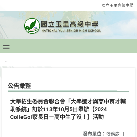
國立玉里高級中學
:::
公告彙整
大學招生委員會聯合會「大學選才與高中育才輔
助系統」訂於113年10月5日舉辦【2024
ColleGo!家長日－高中生了沒！】活動
發布單位：
教務處
|