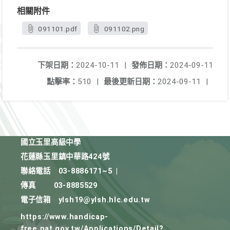
相關附件
091101.pdf
091102.png
下架日期：
2024-10-11
|
發佈日期：
2024-09-11
點擊率：
510
|
最後更新日期：
2024-09-11
|
國立玉里高級中學
花蓮縣玉里鎮中華路424號
聯絡電話
03-8886171~5
|
傳真
03-8885529
電子信箱
ylsh19@ylsh.hlc.edu.tw
https://www.handicap-
free.nat.gov.tw/Applications/Detail?