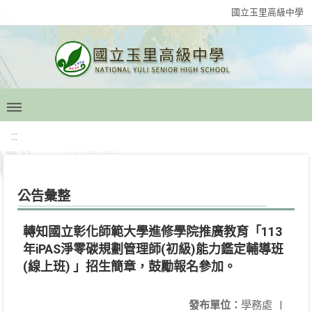
國立玉里高級中學
:::
公告彙整
轉知國立彰化師範大學進修學院推廣教育「113
年iPAS淨零碳規劃管理師(初級)能力鑑定輔導班
(線上班) 」招生簡章，鼓勵報名參加。
發布單位：
學務處
|