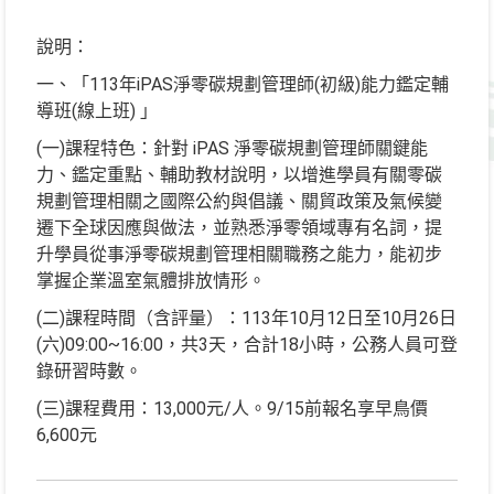
說明：
一、「113年iPAS淨零碳規劃管理師(初級)能力鑑定輔
導班(線上班) 」
(一)課程特色：針對 iPAS 淨零碳規劃管理師關鍵能
力、鑑定重點、輔助教材說明，以增進學員有關零碳
規劃管理相關之國際公約與倡議、關貿政策及氣候變
遷下全球因應與做法，並熟悉淨零領域專有名詞，提
升學員從事淨零碳規劃管理相關職務之能力，能初步
掌握企業溫室氣體排放情形。
(二)課程時間（含評量）：113年10月12日至10月26日
(六)09:00~16:00，共3天，合計18小時，公務人員可登
錄研習時數。
(三)課程費用：13,000元/人。9/15前報名享早鳥價
6,600元