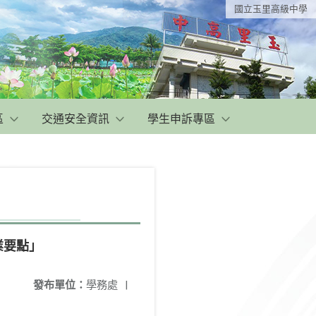
國立玉里高級中學
區
交通安全資訊
學生申訴專區
業要點」
發布單位：
學務處
|