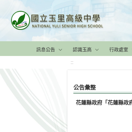
訊息公告
認識玉高
行政處室
:::
公告彙整
花蓮縣政府「花蓮縣政