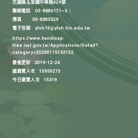
花蓮縣玉里鎮中華路424號
聯絡電話
03-8886171~5
|
傳真
03-8885529
電子信箱
ylsh19@ylsh.hlc.edu.tw
https://www.handicap-
free.nat.gov.tw/Applications/Detail?
category=20200115132152
最後更新
2019-12-24
總瀏覽人次
15959273
今日瀏覽人次
15319