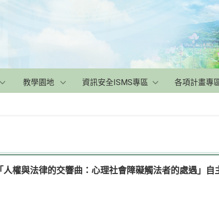
教學園地
資訊安全ISMS專區
各項計畫專
「人權與法律的交響曲：心理社會障礙觸法者的處遇」自