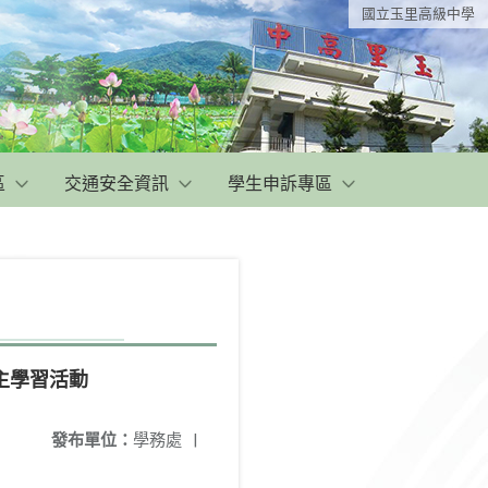
國立玉里高級中學
區
交通安全資訊
學生申訴專區
主學習活動
發布單位：
學務處
|