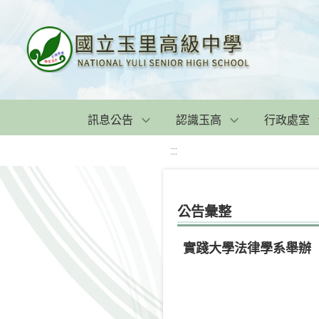
訊息公告
認識玉高
行政處室
:::
公告彙整
實踐大學法律學系舉辦