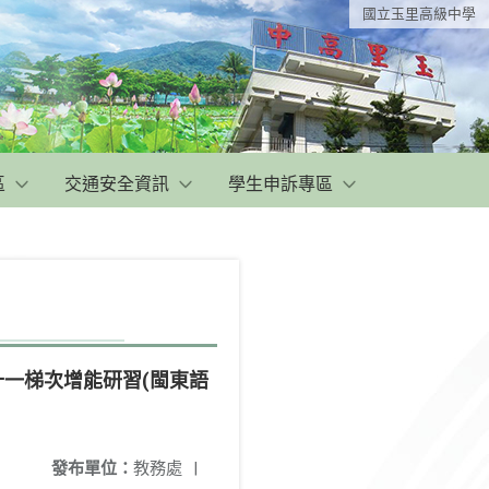
國立玉里高級中學
區
交通安全資訊
學生申訴專區
一梯次增能研習(閩東語
發布單位：
教務處
|