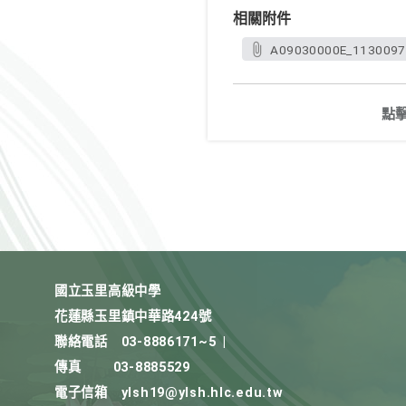
相關附件
A09030000E_1130097
點
國立玉里高級中學
花蓮縣玉里鎮中華路424號
聯絡電話
03-8886171~5
|
傳真
03-8885529
電子信箱
ylsh19@ylsh.hlc.edu.tw