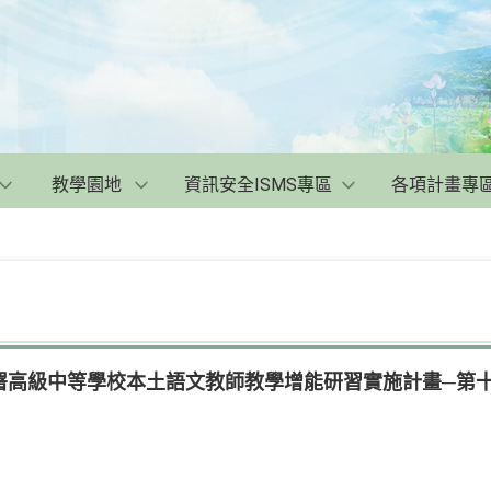
教學園地
資訊安全ISMS專區
各項計畫專
署高級中等學校本土語文教師教學增能研習實施計畫─第十