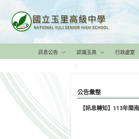
訊息公告
認識玉高
行政處室
:::
公告彙整
【訊息轉知】113年閩