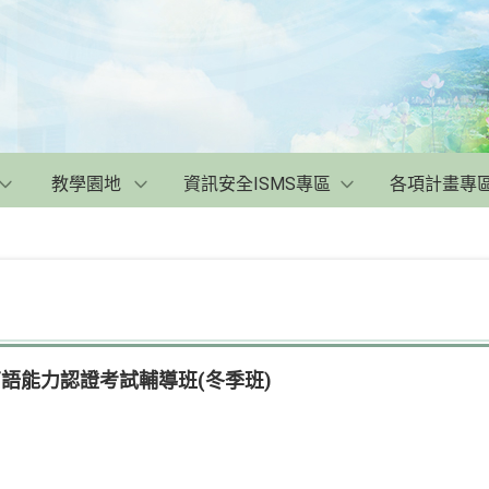
教學園地
資訊安全ISMS專區
各項計畫專
南語能力認證考試輔導班(冬季班)