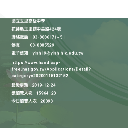
國立玉里高級中學
花蓮縣玉里鎮中華路424號
聯絡電話
03-8886171~5
|
傳真
03-8885529
電子信箱
ylsh19@ylsh.hlc.edu.tw
https://www.handicap-
free.nat.gov.tw/Applications/Detail?
category=20200115132152
最後更新
2019-12-24
總瀏覽人次
15964123
今日瀏覽人次
20393