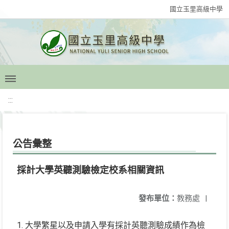
國立玉里高級中學
:::
公告彙整
採計大學英聽測驗檢定校系相關資訊
發布單位：
教務處
|
1. 大學繁星以及申請入學有採計英聽測驗成績作為檢