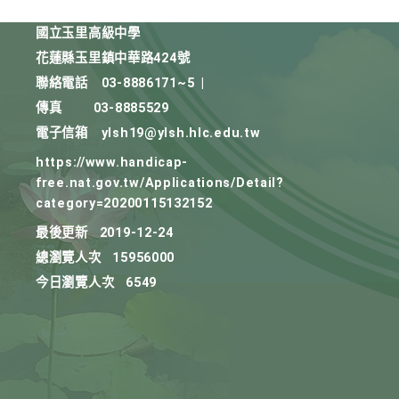
國立玉里高級中學
花蓮縣玉里鎮中華路424號
聯絡電話
03-8886171~5
|
傳真
03-8885529
電子信箱
ylsh19@ylsh.hlc.edu.tw
https://www.handicap-
free.nat.gov.tw/Applications/Detail?
category=20200115132152
最後更新
2019-12-24
總瀏覽人次
15956000
今日瀏覽人次
6549