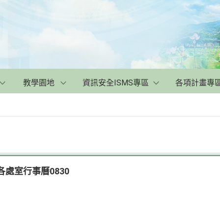
教學園地
資訊安全ISMS專區
各項計畫專
各處室行事曆0830