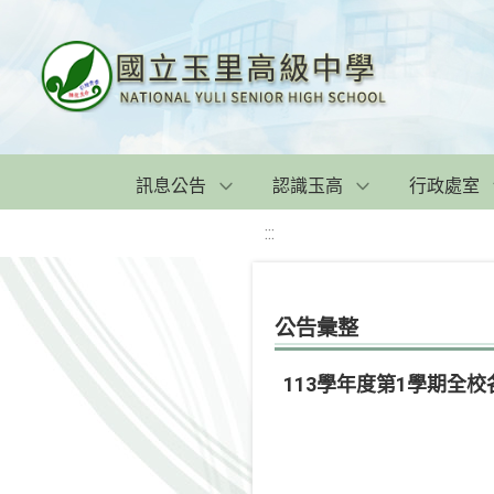
訊息公告
認識玉高
行政處室
:::
公告彙整
113學年度第1學期全校