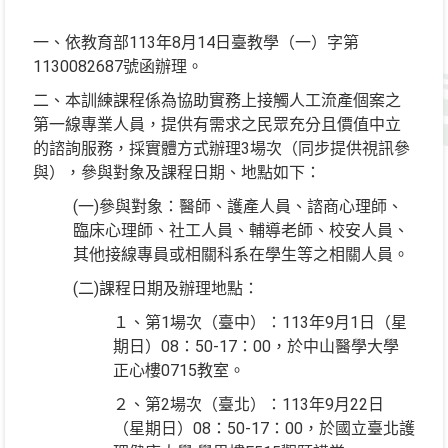
一、依教育部113年8月14日臺教學（一）字第
1130082687號函辦理。
二、本訓練課程係為協助實務上接觸人工流產個案之
第一線專業人員，提供有需求之民眾充分且價值中立
的諮詢服務，採實體方式辦理3場次（同步提供視訊參
與），參與對象及課程日期、地點如下：
(一)參與對象：醫師、護產人員、諮商心理師、
臨床心理師、社工人員、輔導老師、校安人員、
其他接線專員或相關科系在學生等之相關人員。
(二)課程日期及辦理地點：
１、第1場次（臺中）：113年9月1日（星
期日）08：50-17：00，於中山醫學大學
正心樓0715教室。
２、第2場次（臺北）：113年9月22日
（星期日）08：50-17：00，於國立臺北護