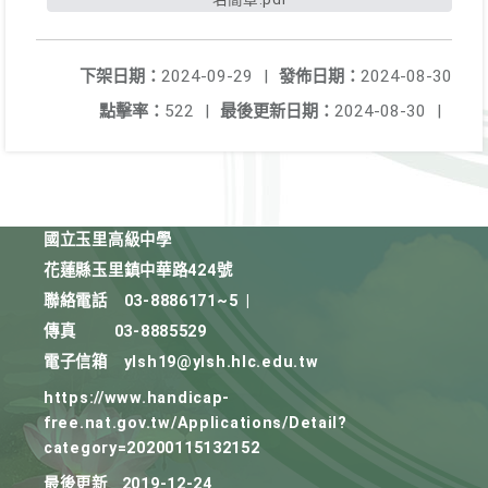
下架日期：
2024-09-29
|
發佈日期：
2024-08-30
點擊率：
522
|
最後更新日期：
2024-08-30
|
國立玉里高級中學
花蓮縣玉里鎮中華路424號
聯絡電話
03-8886171~5
|
傳真
03-8885529
電子信箱
ylsh19@ylsh.hlc.edu.tw
https://www.handicap-
free.nat.gov.tw/Applications/Detail?
category=20200115132152
最後更新
2019-12-24