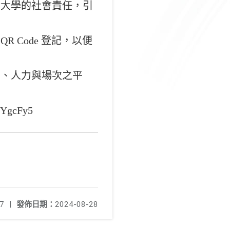
實大學的社會責任，引
R Code 登記，以便
系、人力與場次之平
VYgcFy5
7
|
發佈日期：
2024-08-28