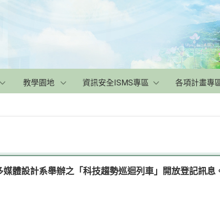
教學園地
資訊安全ISMS專區
各項計畫專
多媒體設計系舉辦之「科技趨勢巡迴列車」開放登記訊息