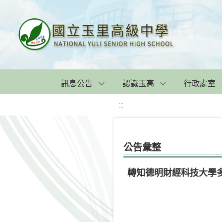
訊息公告
認識玉高
行政處室
:::
公告彙整
轉知德明財經科技大學