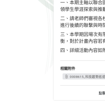
一、本期主軸以聯合
領學生學涯探索與推
二、請老師們審視各
進行後續的聯繫
與時
三、本學期因場次有
衡，對於計畫內容若
四、詳細活動內容如附件簡章
相關附件
0008615_科技趨勢巡
點