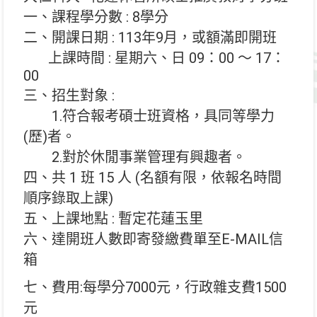
一、課程學分數 : 8學分
二、開課日期 : 113年9月，或額滿即開班
上課時間 : 星期六、日 09：00 ～ 17：
00
三、招生對象 :
1.符合報考碩士班資格，具同等學力
(歷)者。
2.對於休閒事業管理有興趣者。
四、共 1 班 15 人 (名額有限，依報名時間
順序錄取上課)
五、上課地點 : 暫定花蓮玉里
六、達開班人數即寄發繳費單至E-MAIL信
箱
七、費用:每學分7000元，行政雜支費1500
元