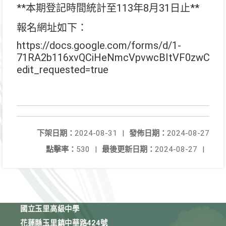
**本期登記時間統計至113年8月31日止**
報名網址如下：
https://docs.google.com/forms/d/1-
71RA2b116xvQCiHeNmcVpvwcBItVF0zwCYFk
edit_requested=true
下架日期：
2024-08-31
|
發佈日期：
2024-08-27
點擊率：
530
|
最後更新日期：
2024-08-27
|
國立玉里高級中學
花蓮縣玉里鎮中華路424號