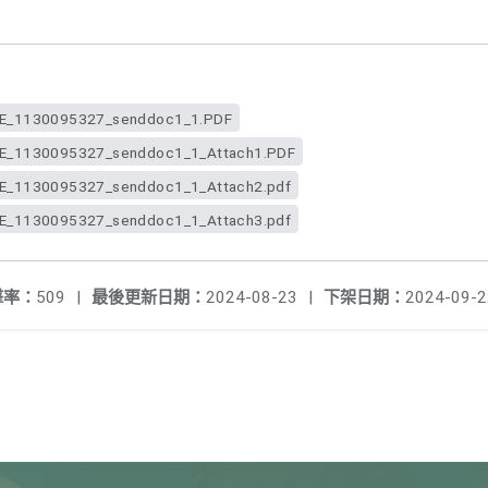
_1130095327_senddoc1_1.PDF
1130095327_senddoc1_1_Attach1.PDF
1130095327_senddoc1_1_Attach2.pdf
1130095327_senddoc1_1_Attach3.pdf
擊率：
509
|
最後更新日期：
2024-08-23
|
下架日期：
2024-09-2