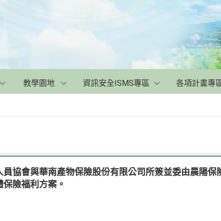
教學園地
資訊安全ISMS專區
各項計畫專
人員協會與華南產物保險股份有限公司所簽並委由晨陽保
體保險福利方案。