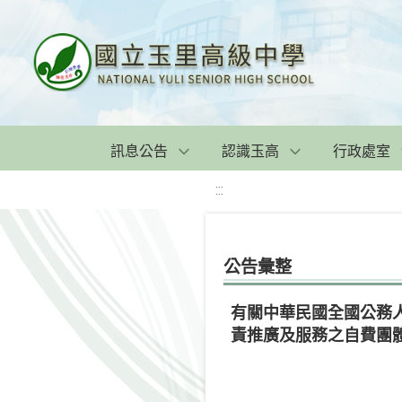
訊息公告
認識玉高
行政處室
:::
公告彙整
有關中華民國全國公務
責推廣及服務之自費團