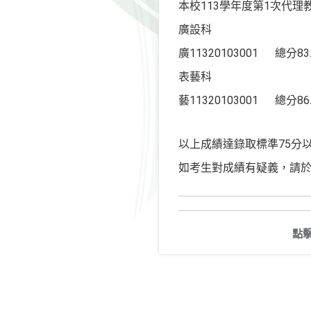
本校113學年度第1次代理
廣設科
廣11320103001 總分83.
表藝科
藝11320103001 總分86.
以上成績達錄取標準75分
如考生對成績有疑義，請於今日（
點