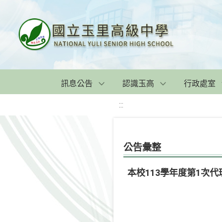
訊息公告
認識玉高
行政處室
:::
公告彙整
本校113學年度第1次