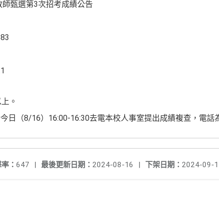
教師甄選第3次招考成績公告
83
1
以上。
8/16）16:00-16:30去電本校人事室提出成績複查，電話為03-
擊率：
647
|
最後更新日期：
2024-08-16
|
下架日期：
2024-09-1