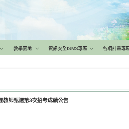
教學園地
資訊安全ISMS專區
各項計畫專
代理教師甄選第3次招考成績公告