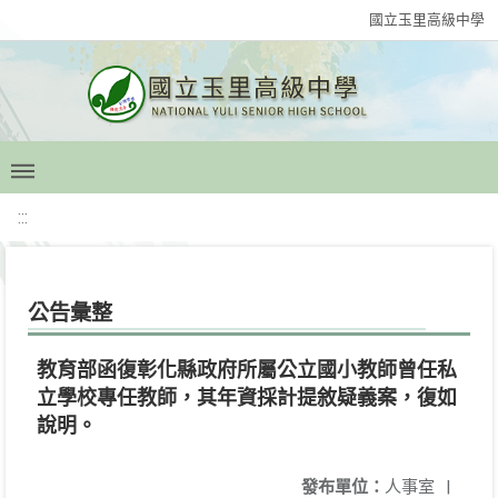
國立玉里高級中學
:::
公告彙整
教育部函復彰化縣政府所屬公立國小教師曾任私
立學校專任教師，其年資採計提敘疑義案，復如
說明。
發布單位：
人事室
|