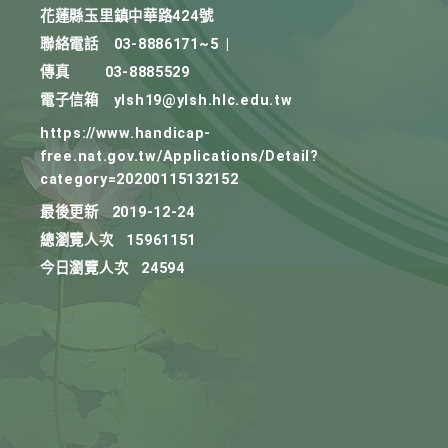
花蓮縣玉里鎮中華路424號
聯絡電話
03-8886171~5
|
傳真
03-8885529
電子信箱
ylsh19@ylsh.hlc.edu.tw
https://www.handicap-
free.nat.gov.tw/Applications/Detail?
category=20200115132152
最後更新
2019-12-24
總瀏覽人次
15961151
今日瀏覽人次
24594