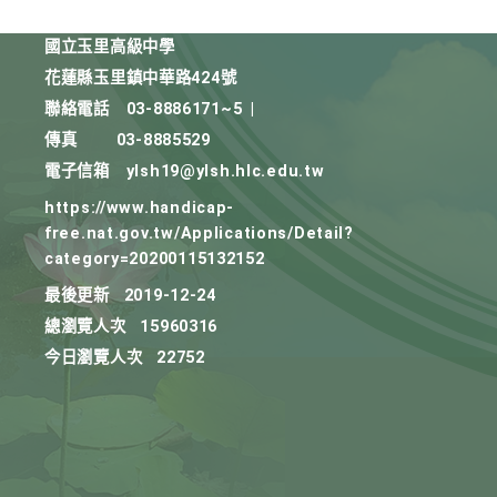
國立玉里高級中學
花蓮縣玉里鎮中華路424號
聯絡電話
03-8886171~5
|
傳真
03-8885529
電子信箱
ylsh19@ylsh.hlc.edu.tw
https://www.handicap-
free.nat.gov.tw/Applications/Detail?
category=20200115132152
最後更新
2019-12-24
總瀏覽人次
15960316
今日瀏覽人次
22752