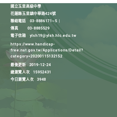
國立玉里高級中學
花蓮縣玉里鎮中華路424號
聯絡電話
03-8886171~5
|
傳真
03-8885529
電子信箱
ylsh19@ylsh.hlc.edu.tw
https://www.handicap-
free.nat.gov.tw/Applications/Detail?
category=20200115132152
最後更新
2019-12-24
總瀏覽人次
15952431
今日瀏覽人次
3948