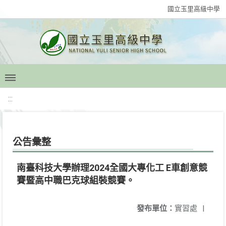
國立玉里高級中學
:::
公告彙整
南臺科技大學辦理2024全國大專化工 E車創意競
賽暨高中職巴克球組裝競賽。
發布單位：
實習處
|