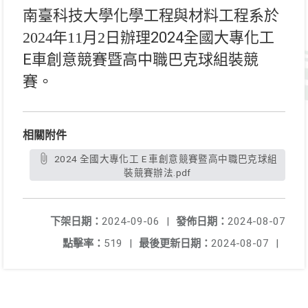
南臺科技大學
化學工程與材料工程系於
2024年11月2日
辦理2024全國大專化工
E車創意競賽暨高中職巴克球組裝競
賽。
相關附件
2024 全國大專化工 E 車創意競賽暨高中職巴克球組
裝競賽辦法.pdf
下架日期：
2024-09-06
|
發佈日期：
2024-08-07
點擊率：
519
|
最後更新日期：
2024-08-07
|